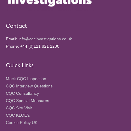
Contact
Email:
info@cqcinvestigations.co.uk
Phone: +44 (0)121 821 2200
Quick Links
Mock CQC Inspection
CQC Interview Questions
CQC Consultancy
CQC Special Measures
CQC Site Visit
CQC KLOE’s
Cookie Policy UK