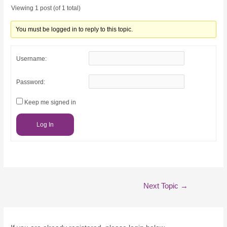
Viewing 1 post (of 1 total)
You must be logged in to reply to this topic.
Username:
Password:
Keep me signed in
Log In
Post
Next Topic
→
navigation