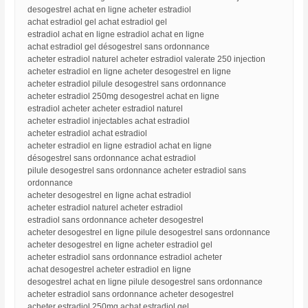
desogestrel achat en ligne acheter estradiol
achat estradiol gel achat estradiol gel
estradiol achat en ligne estradiol achat en ligne
achat estradiol gel désogestrel sans ordonnance
acheter estradiol naturel acheter estradiol valerate 250 injection
acheter estradiol en ligne acheter desogestrel en ligne
acheter estradiol pilule desogestrel sans ordonnance
acheter estradiol 250mg desogestrel achat en ligne
estradiol acheter acheter estradiol naturel
acheter estradiol injectables achat estradiol
acheter estradiol achat estradiol
acheter estradiol en ligne estradiol achat en ligne
désogestrel sans ordonnance achat estradiol
pilule desogestrel sans ordonnance acheter estradiol sans
ordonnance
acheter desogestrel en ligne achat estradiol
acheter estradiol naturel acheter estradiol
estradiol sans ordonnance acheter desogestrel
acheter desogestrel en ligne pilule desogestrel sans ordonnance
acheter desogestrel en ligne acheter estradiol gel
acheter estradiol sans ordonnance estradiol acheter
achat desogestrel acheter estradiol en ligne
desogestrel achat en ligne pilule desogestrel sans ordonnance
acheter estradiol sans ordonnance acheter desogestrel
acheter estradiol 250mg achat estradiol gel