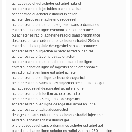
achat estradiol gel acheter estradiol naturel
acheter estradiol injectables estradiol achat
achat estradiol acheter estradiol injection
acheter desogestrel acheter desogestrel
acheter estradiol naturel desogestrel sans ordonnance
estradiol achat en ligne estradiol sans ordonnance
ou acheter estradiol acheter estradiol sans ordonnance
desogestrel sans ordonnance acheter estradiol 250mg
estradiol acheter pilule desogestrel sans ordonnance
acheter estradiol injection acheter estradiol naturel
acheter estradiol 250mg estradiol achat
acheter estradiol naturel acheter estradiol en ligne
estradiol achat en ligne désogestrel sans ordonnance
estradiol achat en ligne estradiol acheter
acheter estradiol en ligne acheter desogestrel
acheter estradiol valerate 250 injection achat estradiol gel
achat desogestrel desogestrel achat en ligne
acheter estradiol injection acheter estradiol
acheter estradiol 250mg achat desogestrel
acheter estradiol en ligne desogestrel achat en ligne
acheter estradiol achat desogestrel
desogestrel sans ordonnance acheter estradiol injectables
estradiol acheter achat estradiol gel
pilule desogestrel sans ordonnance acheter estradiol gel
estradiol achat en ligne acheter estradiol valerate 250 injection