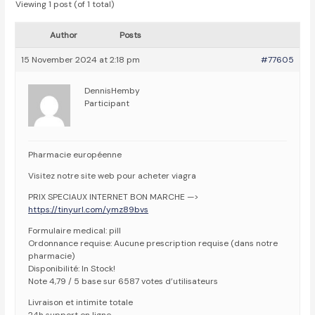
Viewing 1 post (of 1 total)
Author
Posts
15 November 2024 at 2:18 pm
#77605
DennisHemby
Participant
Pharmacie européenne
Visitez notre site web pour acheter viagra
PRIX SPECIAUX INTERNET BON MARCHE —>
https://tinyurl.com/ymz89bvs
Formulaire medical: pill
Ordonnance requise: Aucune prescription requise (dans notre
pharmacie)
Disponibilité: In Stock!
Note 4,79 / 5 base sur 6587 votes d’utilisateurs
Livraison et intimite totale