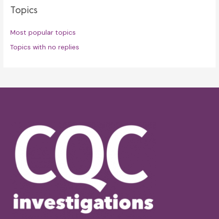
Topics
Most popular topics
Topics with no replies