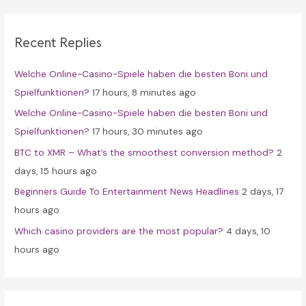
r
c
Recent Replies
h
f
Welche Online-Casino-Spiele haben die besten Boni und
o
Spielfunktionen?
17 hours, 8 minutes ago
r
Welche Online-Casino-Spiele haben die besten Boni und
:
Spielfunktionen?
17 hours, 30 minutes ago
BTC to XMR – What’s the smoothest conversion method?
2
days, 15 hours ago
Beginners Guide To Entertainment News Headlines
2 days, 17
hours ago
Which casino providers are the most popular?
4 days, 10
hours ago