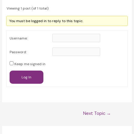
Viewing 1 post (of 1 total)
You must be logged in to reply to this topic.
Username:
Password:
Keep me signed in
Log In
Post
Next Topic
→
navigation