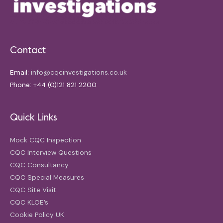
Contact
Email:
info@cqcinvestigations.co.uk
Phone: +44 (0)121 821 2200
Quick Links
Mock CQC Inspection
CQC Interview Questions
CQC Consultancy
CQC Special Measures
CQC Site Visit
CQC KLOE’s
Cookie Policy UK