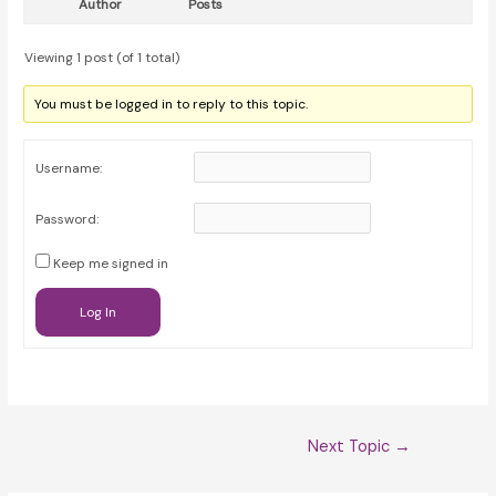
Author
Posts
Viewing 1 post (of 1 total)
You must be logged in to reply to this topic.
Username:
Password:
Keep me signed in
Log In
Post
Next Topic
→
navigation