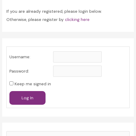
If you are already registered, please login below.
Otherwise, please register by
clicking here
Username:
Password:
Keep me signed in
Log In
S