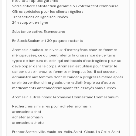
Resultats rapides garantis
Votre entiere satisfaction garantie ou votreargent rembourse
Offres spéciales pour les clients réguliers
Transactions en ligne sécurisées
24h support en ligne
Substance active: Exemestane
En Stock:Seulement 30 paquets restants
Aromasin abaisse les niveaux d’œstrogènes chez les femmes
ménopausées, ce qui peut ralentir la croissance de certains
types de tumeurs du sein qui ont besoin d’œstrogènes pour se
développer dans le corps. Aromasin est utilisé pour traiter le
cancer du sein chez les femmes ménopausées. Il est souvent
administré aux femmes dont le cancer a progressé même après
une intervention chirurgicale, une radiothérapie ou d’autres
médicaments anticancéreux ayant été essayés sans succès.
Aromasin autres noms: Aromasine Exemestano Exemestanum
Recherches similaires pour acheter aromasin:
aromasine achat
acheter aromasin
aromasine acheter
France: Sartrouville, Vaulx-en-Velin, Saint-Cloud, La Celle-Saint-