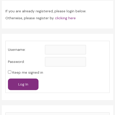
If you are already registered, please login below.
Otherwise, please register by
clicking here
Username:
Password:
Keep me signed in
Log In