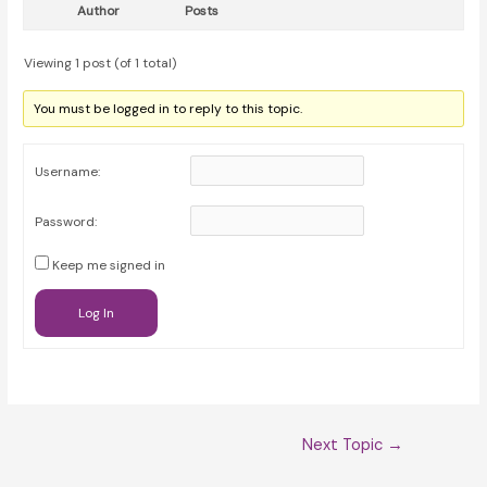
Author
Posts
Viewing 1 post (of 1 total)
You must be logged in to reply to this topic.
Username:
Password:
Keep me signed in
Log In
Post
Next Topic
→
navigation