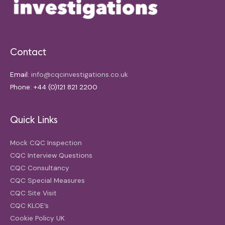
Contact
Email:
info@cqcinvestigations.co.uk
Phone: +44 (0)121 821 2200
Quick Links
Mock CQC Inspection
CQC Interview Questions
CQC Consultancy
CQC Special Measures
CQC Site Visit
CQC KLOE’s
Cookie Policy UK