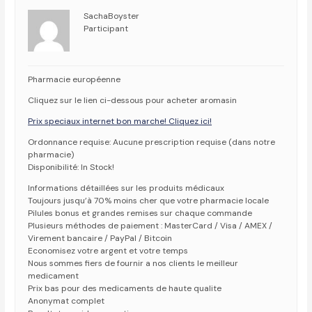
SachaBoyster
Participant
Pharmacie européenne
Cliquez sur le lien ci-dessous pour acheter aromasin
Prix speciaux internet bon marche! Cliquez ici!
Ordonnance requise: Aucune prescription requise (dans notre
pharmacie)
Disponibilité: In Stock!
Informations détaillées sur les produits médicaux
Toujours jusqu’à 70% moins cher que votre pharmacie locale
Pilules bonus et grandes remises sur chaque commande
Plusieurs méthodes de paiement : MasterCard / Visa / AMEX /
Virement bancaire / PayPal / Bitcoin
Economisez votre argent et votre temps
Nous sommes fiers de fournir a nos clients le meilleur
medicament
Prix bas pour des medicaments de haute qualite
Anonymat complet