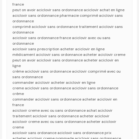
france
peut on avoir aciclovir sans ordonnance aciclovir achat en ligne
aciclovir sans ordonnance pharmacie comprimé aciclovir sans
ordonnance
comprimé aciclovir sans ordonnance traitement aciclovir sans
ordonnance
aciclovir sans ordonnance france aciclovir avec ou sans
ordonnance
aciclovir sans prescription acheter aciclovir en ligne
médicament aciclovir sans ordonnance acheter aciclovir creme
peut on avoir aciclovir sans ordonnance acheter aciclovir en
ligne
crème aciclovir sans ordonnance aciclovir comprimé avec ou
sans ordonnance
commander aciclovir acheter aciclovir en ligne
creme aciclovir sans ordonnance aciclovir sans ordonnance
crème
commander aciclovir sans ordonnance acheter aciclovir en
france
aciclovir creme avec ou sans ordonnance achat aciclovir
traitement aciclovir sans ordonnance acheter aciclovir
aciclovir creme avec ou sans ordonnance acheter aciclovir
creme
aciclovir sans ordonance aciclovir sans ordonnance prix
acheter aciclovir creme pommade aciclovir sans ordonnance