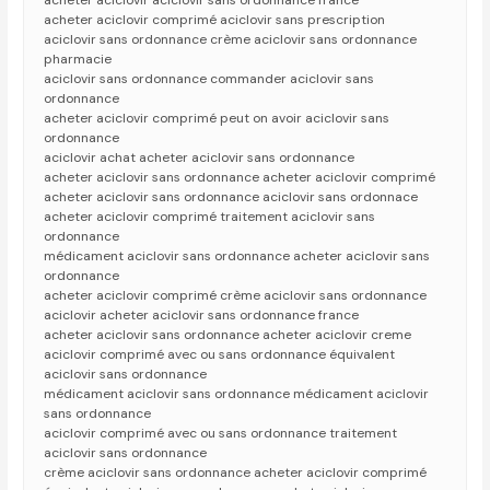
acheter aciclovir aciclovir sans ordonnance france
acheter aciclovir comprimé aciclovir sans prescription
aciclovir sans ordonnance crème aciclovir sans ordonnance
pharmacie
aciclovir sans ordonnance commander aciclovir sans
ordonnance
acheter aciclovir comprimé peut on avoir aciclovir sans
ordonnance
aciclovir achat acheter aciclovir sans ordonnance
acheter aciclovir sans ordonnance acheter aciclovir comprimé
acheter aciclovir sans ordonnance aciclovir sans ordonnace
acheter aciclovir comprimé traitement aciclovir sans
ordonnance
médicament aciclovir sans ordonnance acheter aciclovir sans
ordonnance
acheter aciclovir comprimé crème aciclovir sans ordonnance
aciclovir acheter aciclovir sans ordonnance france
acheter aciclovir sans ordonnance acheter aciclovir creme
aciclovir comprimé avec ou sans ordonnance équivalent
aciclovir sans ordonnance
médicament aciclovir sans ordonnance médicament aciclovir
sans ordonnance
aciclovir comprimé avec ou sans ordonnance traitement
aciclovir sans ordonnance
crème aciclovir sans ordonnance acheter aciclovir comprimé