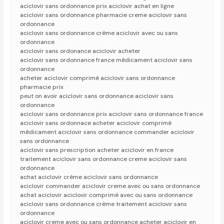
aciclovir sans ordonnance prix aciclovir achat en ligne
aciclovir sans ordonnance pharmacie creme aciclovir sans
ordonnance
aciclovir sans ordonnance crème aciclovir avec ou sans
ordonnance
aciclovir sans ordonance aciclovir acheter
aciclovir sans ordonnance france médicament aciclovir sans
ordonnance
acheter aciclovir comprimé aciclovir sans ordonnance
pharmacie prix
peut on avoir aciclovir sans ordonnance aciclovir sans
ordonnance
aciclovir sans ordonnance prix aciclovir sans ordonnance france
aciclovir sans ordonnace acheter aciclovir comprimé
médicament aciclovir sans ordonnance commander aciclovir
sans ordonnance
aciclovir sans prescription acheter aciclovir en france
traitement aciclovir sans ordonnance creme aciclovir sans
ordonnance
achat aciclovir crème aciclovir sans ordonnance
aciclovir commander aciclovir creme avec ou sans ordonnance
achat aciclovir aciclovir comprimé avec ou sans ordonnance
aciclovir sans ordonnance crème traitement aciclovir sans
ordonnance
aciclovir creme avec ou sans ordonnance acheter aciclovir en