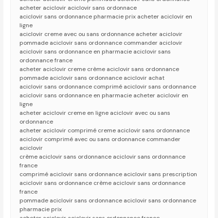
acheter aciclovir aciclovir sans ordonnace
aciclovir sans ordonnance pharmacie prix acheter aciclovir en
ligne
aciclovir creme avec ou sans ordonnance acheter aciclovir
pommade aciclovir sans ordonnance commander aciclovir
aciclovir sans ordonnance en pharmacie aciclovir sans
ordonnance france
acheter aciclovir creme crème aciclovir sans ordonnance
pommade aciclovir sans ordonnance aciclovir achat
aciclovir sans ordonnance comprimé aciclovir sans ordonnance
aciclovir sans ordonnance en pharmacie acheter aciclovir en
ligne
acheter aciclovir creme en ligne aciclovir avec ou sans
ordonnance
acheter aciclovir comprimé creme aciclovir sans ordonnance
aciclovir comprimé avec ou sans ordonnance commander
aciclovir
crème aciclovir sans ordonnance aciclovir sans ordonnance
france
comprimé aciclovir sans ordonnance aciclovir sans prescription
aciclovir sans ordonnance crème aciclovir sans ordonnance
france
pommade aciclovir sans ordonnance aciclovir sans ordonnance
pharmacie prix