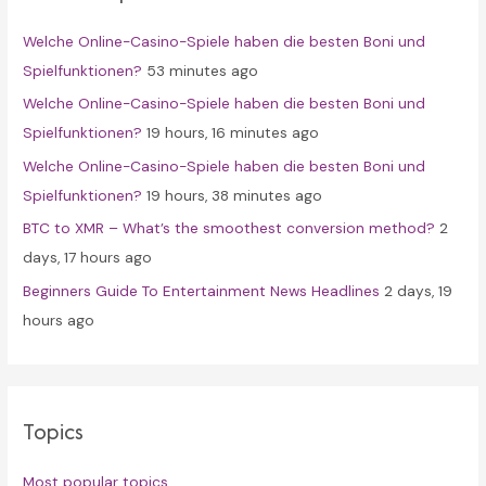
f
Welche Online-Casino-Spiele haben die besten Boni und
o
Spielfunktionen?
53 minutes ago
r
Welche Online-Casino-Spiele haben die besten Boni und
:
Spielfunktionen?
19 hours, 16 minutes ago
Welche Online-Casino-Spiele haben die besten Boni und
Spielfunktionen?
19 hours, 38 minutes ago
BTC to XMR – What’s the smoothest conversion method?
2
days, 17 hours ago
Beginners Guide To Entertainment News Headlines
2 days, 19
hours ago
Topics
Most popular topics