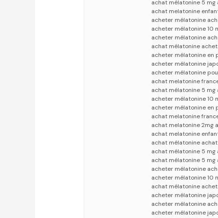
achat mélatonine 5 mg
achat melatonine enfan
acheter mélatonine ach
acheter mélatonine 10 
acheter mélatonine ach
achat mélatonine achet
acheter mélatonine en 
acheter mélatonine jap
acheter mélatonine pou
achat melatonine franc
achat mélatonine 5 mg 
acheter mélatonine 10 
acheter mélatonine en 
achat melatonine franc
achat melatonine 2mg 
achat melatonine enfan
achat mélatonine achat
achat mélatonine 5 mg 
achat mélatonine 5 mg 
acheter mélatonine ac
acheter mélatonine 10 
achat mélatonine achet
acheter mélatonine jap
acheter mélatonine ach
acheter mélatonine jap