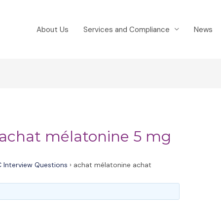
About Us
Services and Compliance
News
 achat mélatonine 5 mg
 Interview Questions
›
achat mélatonine achat