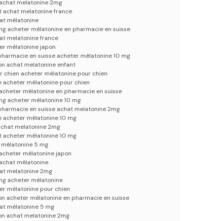
 achat melatonine 2mg
t achat melatonine france
at mélatonine
mg acheter mélatonine en pharmacie en suisse
at melatonine france
er mélatonine japon
pharmacie en suisse acheter mélatonine 10 mg
on achat melatonine enfant
r chien acheter mélatonine pour chien
e acheter mélatonine pour chien
acheter mélatonine en pharmacie en suisse
mg acheter mélatonine 10 mg
pharmacie en suisse achat melatonine 2mg
e acheter mélatonine 10 mg
achat melatonine 2mg
t acheter mélatonine 10 mg
 mélatonine 5 mg
acheter mélatonine japon
achat mélatonine
hat melatonine 2mg
mg acheter mélatonine
er mélatonine pour chien
on acheter mélatonine en pharmacie en suisse
at mélatonine 5 mg
on achat melatonine 2mg