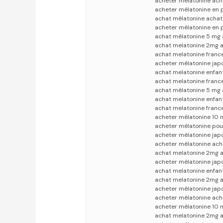
acheter mélatonine ach
acheter mélatonine en 
achat mélatonine achat
acheter mélatonine en 
achat mélatonine 5 mg 
achat melatonine 2mg 
achat melatonine franc
acheter mélatonine jap
achat melatonine enfan
achat melatonine franc
achat mélatonine 5 mg 
achat melatonine enfan
achat melatonine franc
acheter mélatonine 10 
acheter mélatonine pou
acheter mélatonine jap
acheter mélatonine ach
achat melatonine 2mg a
acheter mélatonine jap
achat melatonine enfan
achat melatonine 2mg a
acheter mélatonine jap
acheter mélatonine ach
acheter mélatonine 10 
achat melatonine 2mg a