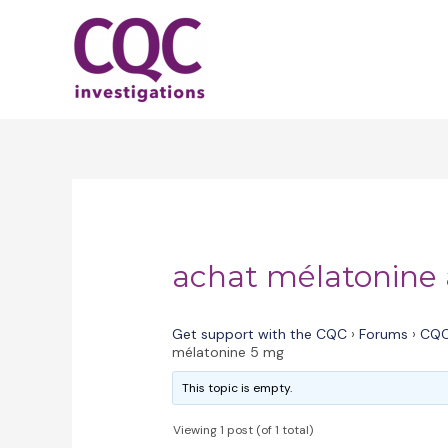
Skip
to
content
achat mélatonine
Get support with the CQC
›
Forums
›
CQC
mélatonine 5 mg
This topic is empty.
Viewing 1 post (of 1 total)