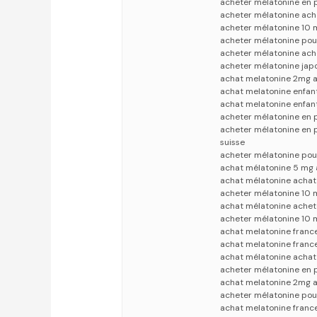
acheter mélatonine en 
acheter mélatonine ach
acheter mélatonine 10 
acheter mélatonine pou
acheter mélatonine ach
acheter mélatonine jap
achat melatonine 2mg a
achat melatonine enfan
achat melatonine enfan
acheter mélatonine en 
acheter mélatonine en 
suisse
acheter mélatonine pou
achat mélatonine 5 mg 
achat mélatonine achat
acheter mélatonine 10 
achat mélatonine achet
acheter mélatonine 10 
achat melatonine franc
achat melatonine franc
achat mélatonine acha
acheter mélatonine en 
achat melatonine 2mg a
acheter mélatonine pou
achat melatonine franc