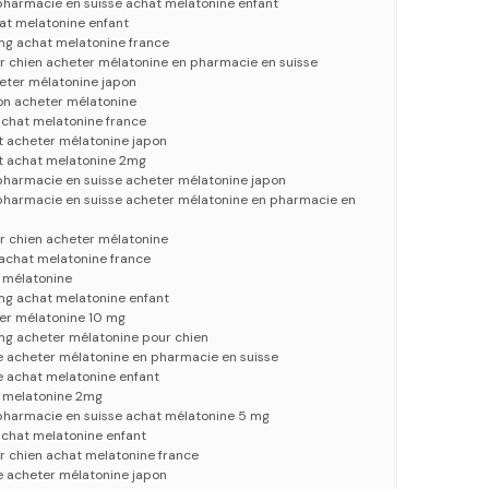
pharmacie en suisse achat melatonine enfant
at melatonine enfant
mg achat melatonine france
r chien acheter mélatonine en pharmacie en suisse
eter mélatonine japon
on acheter mélatonine
chat melatonine france
t acheter mélatonine japon
t achat melatonine 2mg
pharmacie en suisse acheter mélatonine japon
pharmacie en suisse acheter mélatonine en pharmacie en
r chien acheter mélatonine
achat melatonine france
 mélatonine
mg achat melatonine enfant
er mélatonine 10 mg
mg acheter mélatonine pour chien
e acheter mélatonine en pharmacie en suisse
e achat melatonine enfant
t melatonine 2mg
pharmacie en suisse achat mélatonine 5 mg
chat melatonine enfant
r chien achat melatonine france
e acheter mélatonine japon