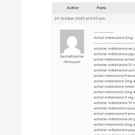
Author
Posts
24 October 2025 at 6:00 pm
——————–
Achat melatonine 2mg
—————————————-
acheter mélatonine en 
acheter mélatonine jap
SachaBoyster
achat mélatonine achat
Participant
acheter mélatonine 10 
acheter mélatonine ach
achat melatonine franc
achat melatonine 2mg 
achat melatonine enfan
achat melatonine 2mg 
achat mélatonine 5 mg 
acheter mélatonine 10 
acheter mélatonine pou
achat melatonine franc
acheter mélatonine en 
achat melatonine 2mg a
acheter mélatonine pou