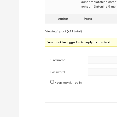
achat melatonine enfan
achat mélatonine 5 mg 
Author
Posts
Viewing 1 post (of 1 total)
You must be logged in to reply to this topic.
Username:
Password:
Keep me signed in