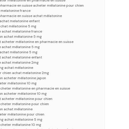
eter mélatonine en pharmacie en suisse
pharmacie en suisse acheter mélatonine pour chien
 melatonine france
pharmacie en suisse achat mélatonine
achat melatonine enfant
achat mélatonine 5 mg
e achat melatonine france
on achat mélatonine 5 mg
t acheter mélatonine en pharmacie en suisse
e achat mélatonine 5 mg
achat mélatonine 5 mg
t achat melatonine enfant
e achat melatonine 2mg
mg achat mélatonine
r chien achat melatonine 2mg
on acheter mélatonine japon
eter mélatonine 10 mg
cheter mélatonine en pharmacie en suisse
on acheter mélatonine 10 mg
t acheter mélatonine pour chien
cheter mélatonine pour chien
on achat mélatonine
eter mélatonine pour chien
mg achat mélatonine 5 mg
cheter mélatonine 10 mg