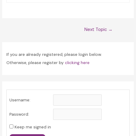
Post
Next Topic
→
navigation
If you are already registered, please login below.
Otherwise, please register by
clicking here
Username:
Password:
Keep me signed in