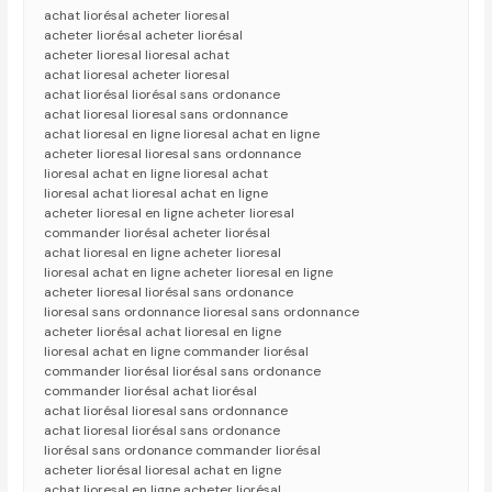
achat liorésal acheter lioresal
acheter liorésal acheter liorésal
acheter lioresal lioresal achat
achat lioresal acheter lioresal
achat liorésal liorésal sans ordonance
achat lioresal lioresal sans ordonnance
achat lioresal en ligne lioresal achat en ligne
acheter lioresal lioresal sans ordonnance
lioresal achat en ligne lioresal achat
lioresal achat lioresal achat en ligne
acheter lioresal en ligne acheter lioresal
commander liorésal acheter liorésal
achat lioresal en ligne acheter lioresal
lioresal achat en ligne acheter lioresal en ligne
acheter lioresal liorésal sans ordonance
lioresal sans ordonnance lioresal sans ordonnance
acheter liorésal achat lioresal en ligne
lioresal achat en ligne commander liorésal
commander liorésal liorésal sans ordonance
commander liorésal achat liorésal
achat liorésal lioresal sans ordonnance
achat lioresal liorésal sans ordonance
liorésal sans ordonance commander liorésal
acheter liorésal lioresal achat en ligne
achat lioresal en ligne acheter liorésal