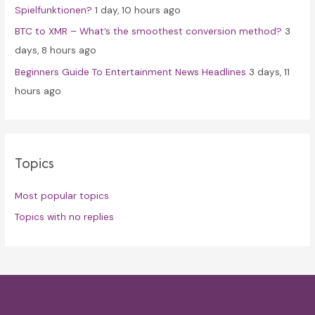
Spielfunktionen?
1 day, 10 hours ago
BTC to XMR – What’s the smoothest conversion method?
3
days, 8 hours ago
Beginners Guide To Entertainment News Headlines
3 days, 11
hours ago
Topics
Most popular topics
Topics with no replies