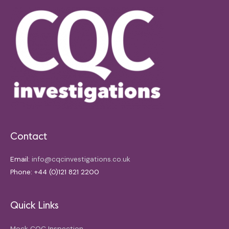
Contact
Email:
info@cqcinvestigations.co.uk
Phone: +44 (0)121 821 2200
Quick Links
Mock CQC Inspection