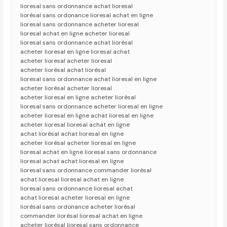
lioresal sans ordonnance achat lioresal
liorésal sans ordonance lioresal achat en ligne
lioresal sans ordonnance acheter lioresal
lioresal achat en ligne acheter lioresal
lioresal sans ordonnance achat liorésal
acheter lioresal en ligne lioresal achat
acheter lioresal acheter lioresal
acheter liorésal achat liorésal
lioresal sans ordonnance achat lioresal en ligne
acheter liorésal acheter lioresal
acheter lioresal en ligne acheter liorésal
lioresal sans ordonnance acheter lioresal en ligne
acheter lioresal en ligne achat lioresal en ligne
acheter lioresal lioresal achat en ligne
achat liorésal achat lioresal en ligne
acheter liorésal acheter lioresal en ligne
lioresal achat en ligne lioresal sans ordonnance
lioresal achat achat lioresal en ligne
lioresal sans ordonnance commander liorésal
achat lioresal lioresal achat en ligne
lioresal sans ordonnance lioresal achat
achat lioresal acheter lioresal en ligne
liorésal sans ordonance acheter liorésal
commander liorésal lioresal achat en ligne
acheter liorésal lioresal sans ordonnance