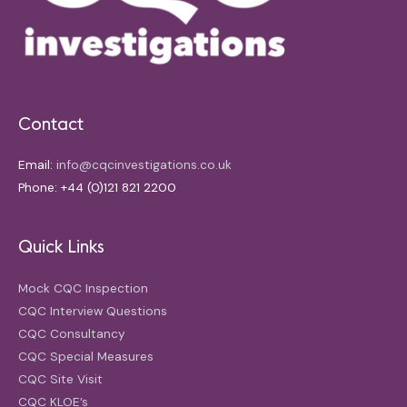
Contact
Email:
info@cqcinvestigations.co.uk
Phone: +44 (0)121 821 2200
Quick Links
Mock CQC Inspection
CQC Interview Questions
CQC Consultancy
CQC Special Measures
CQC Site Visit
CQC KLOE’s