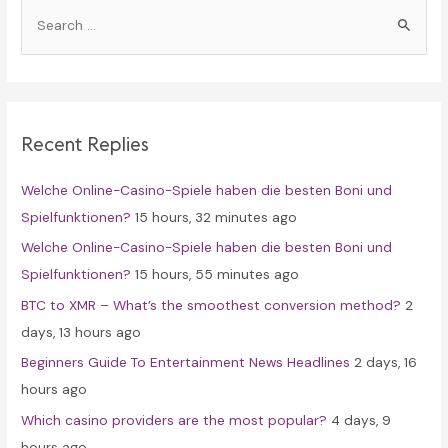
S
e
a
r
c
Recent Replies
h
f
Welche Online-Casino-Spiele haben die besten Boni und
o
Spielfunktionen?
15 hours, 32 minutes ago
r
Welche Online-Casino-Spiele haben die besten Boni und
:
Spielfunktionen?
15 hours, 55 minutes ago
BTC to XMR – What’s the smoothest conversion method?
2
days, 13 hours ago
Beginners Guide To Entertainment News Headlines
2 days, 16
hours ago
Which casino providers are the most popular?
4 days, 9
hours ago