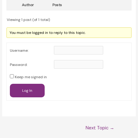
Author
Posts
Viewing 1 post (of 1 total)
You must be logged in to reply to this topic.
Username:
Password:
Keep me signed in
Log In
Post
Next Topic
→
navigation