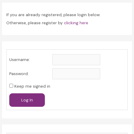
If you are already registered, please login below.
Otherwise, please register by
clicking here
Username:
Password:
Keep me signed in
Log In