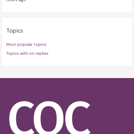
Topics
Most popular topics
Topics with no replies