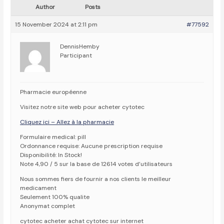
Author
Posts
15 November 2024 at 2:11 pm
#77592
DennisHemby
Participant
Pharmacie européenne
Visitez notre site web pour acheter cytotec
Cliquez ici – Allez à la pharmacie
Formulaire medical: pill
Ordonnance requise: Aucune prescription requise
Disponibilité: In Stock!
Note 4,90 / 5 sur la base de 12614 votes d’utilisateurs
Nous sommes fiers de fournir a nos clients le meilleur
medicament
Seulement 100% qualite
Anonymat complet
cytotec acheter achat cytotec sur internet