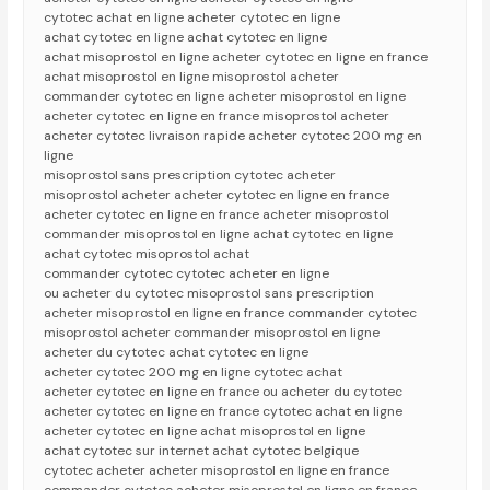
cytotec achat en ligne acheter cytotec en ligne
achat cytotec en ligne achat cytotec en ligne
achat misoprostol en ligne acheter cytotec en ligne en france
achat misoprostol en ligne misoprostol acheter
commander cytotec en ligne acheter misoprostol en ligne
acheter cytotec en ligne en france misoprostol acheter
acheter cytotec livraison rapide acheter cytotec 200 mg en
ligne
misoprostol sans prescription cytotec acheter
misoprostol acheter acheter cytotec en ligne en france
acheter cytotec en ligne en france acheter misoprostol
commander misoprostol en ligne achat cytotec en ligne
achat cytotec misoprostol achat
commander cytotec cytotec acheter en ligne
ou acheter du cytotec misoprostol sans prescription
acheter misoprostol en ligne en france commander cytotec
misoprostol acheter commander misoprostol en ligne
acheter du cytotec achat cytotec en ligne
acheter cytotec 200 mg en ligne cytotec achat
acheter cytotec en ligne en france ou acheter du cytotec
acheter cytotec en ligne en france cytotec achat en ligne
acheter cytotec en ligne achat misoprostol en ligne
achat cytotec sur internet achat cytotec belgique
cytotec acheter acheter misoprostol en ligne en france