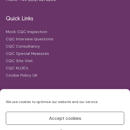
Quick Links
Mock CQC Inspection
CQC Interview Questions
CQC Consultancy
CQC Special Measures
CQC Site Visit
CQC KLOE’s
Cookie Policy UK
Search
We use cookies to optimise our website and our service.
Search
for:
Accept cookies