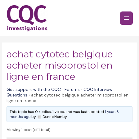
Skip
to
Main
content
Menu
achat cytotec belgique
acheter misoprostol en
ligne en france
Get support with the CQC
›
Forums
›
CQC Interview
Questions
›
achat cytotec belgique acheter misoprostol en
ligne en france
This topic has 0 replies, 1 voice, and was last updated
1 year, 8
months ago
by
DennisHemby.
Viewing 1 post (of 1 total)