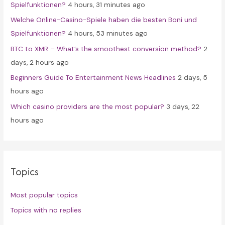
Spielfunktionen?
4 hours, 31 minutes ago
r
Welche Online-Casino-Spiele haben die besten Boni und
:
Spielfunktionen?
4 hours, 53 minutes ago
BTC to XMR – What’s the smoothest conversion method?
2
days, 2 hours ago
Beginners Guide To Entertainment News Headlines
2 days, 5
hours ago
Which casino providers are the most popular?
3 days, 22
hours ago
Topics
Most popular topics
Topics with no replies