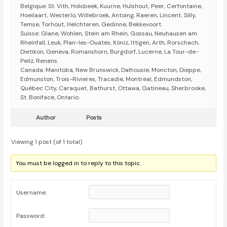
Belgique: St. Vith, Holsbeek, Kuurne, Hulshout, Peer, Cerfontaine,
Hoeilaart, Westerlo, Willebroek, Antoing, Raeren, Lincent, Silly,
Temse, Torhout, Helchteren, Gedinne, Bekkevoort.
Suisse: Glane, Wohlen, Stein am Rhein, Gossau, Neuhausen am
Rheinfall, Leuk, Plan-les-Ouates, Köniz, Ittigen, Arth, Rorschach,
Dietikon, Geneva, Romanshorn, Burgdorf, Lucerne, La Tour-de-
Peilz, Renens.
Canada: Manitoba, New Brunswick, Dalhousie, Moncton, Dieppe,
Edmunston, Trois-Rivieres, Tracadie, Montreal, Edmundston,
Québec City, Caraquet, Bathurst, Ottawa, Gatineau, Sherbrooke,
St. Boniface, Ontario.
Author
Posts
Viewing 1 post (of 1 total)
You must be logged in to reply to this topic.
Username:
Password: