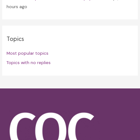
hours ago
Topics
Most popular topics
Topics with no replies