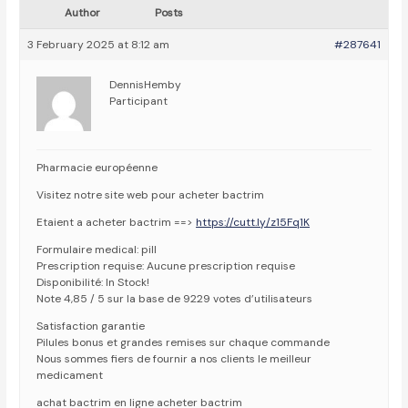
Author
Posts
3 February 2025 at 8:12 am
#287641
DennisHemby
Participant
Pharmacie européenne
Visitez notre site web pour acheter bactrim
Etaient a acheter bactrim ==>
https://cutt.ly/z15Fq1K
Formulaire medical: pill
Prescription requise: Aucune prescription requise
Disponibilité: In Stock!
Note 4,85 / 5 sur la base de 9229 votes d’utilisateurs
Satisfaction garantie
Pilules bonus et grandes remises sur chaque commande
Nous sommes fiers de fournir a nos clients le meilleur
medicament
achat bactrim en ligne acheter bactrim