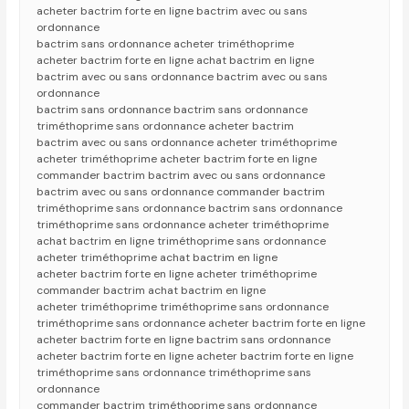
acheter bactrim forte en ligne bactrim avec ou sans
ordonnance
bactrim sans ordonnance acheter triméthoprime
acheter bactrim forte en ligne achat bactrim en ligne
bactrim avec ou sans ordonnance bactrim avec ou sans
ordonnance
bactrim sans ordonnance bactrim sans ordonnance
triméthoprime sans ordonnance acheter bactrim
bactrim avec ou sans ordonnance acheter triméthoprime
acheter triméthoprime acheter bactrim forte en ligne
commander bactrim bactrim avec ou sans ordonnance
bactrim avec ou sans ordonnance commander bactrim
triméthoprime sans ordonnance bactrim sans ordonnance
triméthoprime sans ordonnance acheter triméthoprime
achat bactrim en ligne triméthoprime sans ordonnance
acheter triméthoprime achat bactrim en ligne
acheter bactrim forte en ligne acheter triméthoprime
commander bactrim achat bactrim en ligne
acheter triméthoprime triméthoprime sans ordonnance
triméthoprime sans ordonnance acheter bactrim forte en ligne
acheter bactrim forte en ligne bactrim sans ordonnance
acheter bactrim forte en ligne acheter bactrim forte en ligne
triméthoprime sans ordonnance triméthoprime sans
ordonnance
commander bactrim triméthoprime sans ordonnance