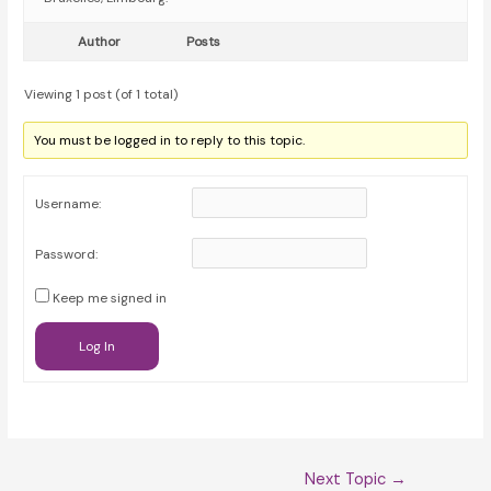
Author
Posts
Viewing 1 post (of 1 total)
You must be logged in to reply to this topic.
Username:
Password:
Keep me signed in
Log In
Post
Next Topic
→