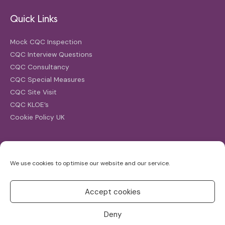
Quick Links
Mock CQC Inspection
CQC Interview Questions
CQC Consultancy
CQC Special Measures
CQC Site Visit
CQC KLOE’s
Cookie Policy UK
Search
We use cookies to optimise our website and our service.
Search
for:
Accept cookies
Deny