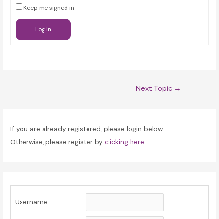
Keep me signed in
Log In
Post
Next Topic
→
navigation
If you are already registered, please login below.
Otherwise, please register by
clicking here
Username: