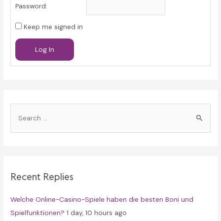
Password:
Keep me signed in
Log In
S
e
a
r
c
Recent Replies
h
f
Welche Online-Casino-Spiele haben die besten Boni und
o
Spielfunktionen?
1 day, 10 hours ago
r