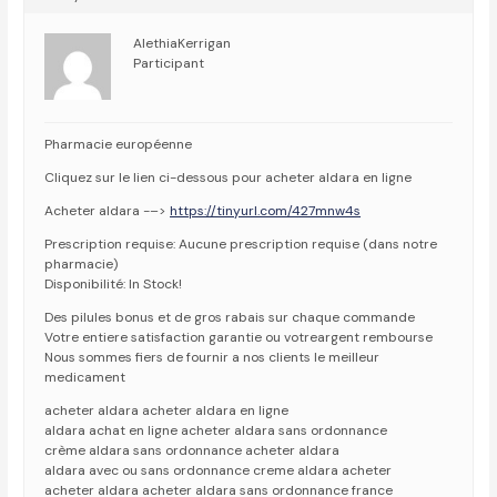
AlethiaKerrigan
Participant
Pharmacie européenne
Cliquez sur le lien ci-dessous pour acheter aldara en ligne
Acheter aldara -–>
https://tinyurl.com/427mnw4s
Prescription requise: Aucune prescription requise (dans notre
pharmacie)
Disponibilité: In Stock!
Des pilules bonus et de gros rabais sur chaque commande
Votre entiere satisfaction garantie ou votreargent rembourse
Nous sommes fiers de fournir a nos clients le meilleur
medicament
acheter aldara acheter aldara en ligne
aldara achat en ligne acheter aldara sans ordonnance
crème aldara sans ordonnance acheter aldara
aldara avec ou sans ordonnance creme aldara acheter
acheter aldara acheter aldara sans ordonnance france