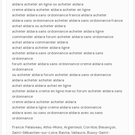
aldara acheter en ligne ou acheter aldara
creme aldara acheter aldara acheter en ligne
acheter aldara sans ordonnance france aldara acheter
aldara sans ordonnance acheter aldara sans ordonnance france
achat aldara ou acheter aldara
acheter aldara sans ordonnance acheter aldara ligne
commander aldara forum acheter aldara sans ordonnance
achat aldara commander aldara
achat aldara acheter aldara ligne
acheter aldara sans ordonnance acheter aldara sans
ordonnance
forum acheter aldara sans ordonnance creme aldara sans
ordonnance
ou acheter aldara forum acheter aldara sans ordonnance
aldara acheter acheter aldara
achat aldara aldara achat en ligne
acheter aldara creme en ligne maroc forum acheter aldara sans
ordonnance
creme aldara acheter acheter aldara
acheter aldara ligne creme aldara sans ordonnance
aldara avec ou sans ordonnance aldara avec ou sans
ordonnance
France: Palaiseau, Athis-Mons, Argenteuil, Corrèze, Besançon,
Saint-Sébastien-sur-Loire, Bastia, Vallauris, Bussy-Saint-