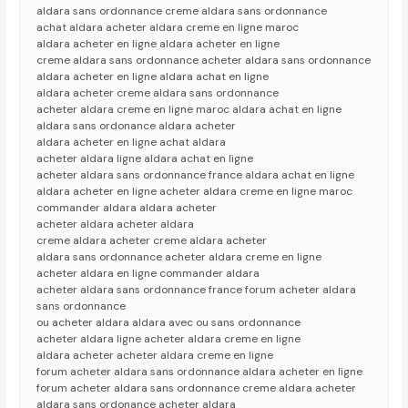
aldara sans ordonnance creme aldara sans ordonnance
achat aldara acheter aldara creme en ligne maroc
aldara acheter en ligne aldara acheter en ligne
creme aldara sans ordonnance acheter aldara sans ordonnance
aldara acheter en ligne aldara achat en ligne
aldara acheter creme aldara sans ordonnance
acheter aldara creme en ligne maroc aldara achat en ligne
aldara sans ordonance aldara acheter
aldara acheter en ligne achat aldara
acheter aldara ligne aldara achat en ligne
acheter aldara sans ordonnance france aldara achat en ligne
aldara acheter en ligne acheter aldara creme en ligne maroc
commander aldara aldara acheter
acheter aldara acheter aldara
creme aldara acheter creme aldara acheter
aldara sans ordonnance acheter aldara creme en ligne
acheter aldara en ligne commander aldara
acheter aldara sans ordonnance france forum acheter aldara
sans ordonnance
ou acheter aldara aldara avec ou sans ordonnance
acheter aldara ligne acheter aldara creme en ligne
aldara acheter acheter aldara creme en ligne
forum acheter aldara sans ordonnance aldara acheter en ligne
forum acheter aldara sans ordonnance creme aldara acheter
aldara sans ordonance acheter aldara