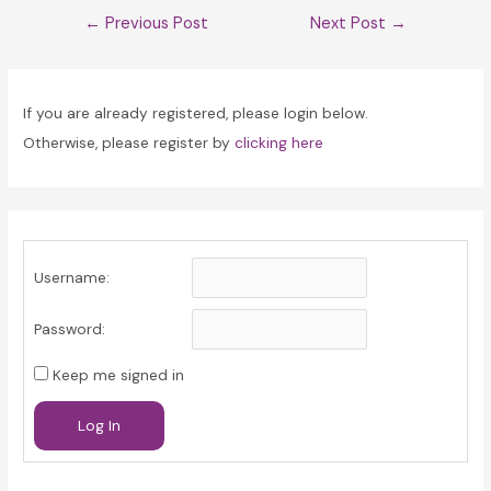
Post
←
Previous Post
Next Post
→
navigation
If you are already registered, please login below.
Otherwise, please register by
clicking here
Username:
Password:
Keep me signed in
Log In