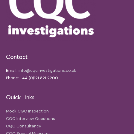
Contact
Email:
info@cqcinvestigations.co.uk
Phone: +44 (0)121 821 2200
Quick Links
Mock CQC Inspection
CQC Interview Questions
CQC Consultancy
CQC Special Measures