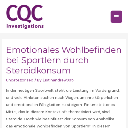
Skip
to
Main
content
Menu
Emotionales Wohlbefinden
bei Sportlern durch
Steroidkonsum
Uncategorised
/ By
justinandrew835
In der heutigen Sportwelt steht die Leistung im Vordergrund,
und viele Athleten suchen nach Wegen, um ihre körperlichen
und emotionalen Fähigkeiten zu steigern. Ein umstrittenes
Mittel, das in diesem Kontext oft thematisiert wird, sind
Steroide. Doch wie beeinflusst der Konsum von Anabolika
das emotionale Wohlbefinden von Sportlern? In diesem