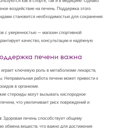
льзуются как в спорте, так и в медицине. Однако
вное воздействие на печень. Поддержка этого
оидами становится необходимостью для сохранения
ов с уверенностью — магазин спортивной
рантирует качество, консультации и надёжную
поддержка печени важна
играет ключевую роль в метаболизме лекарств,
. Неправильная работа печени может привести к
оидов в организме.
ие стероиды могут вызывать кислородное
 печени, что увеличивает риск повреждений и
:
Здоровая печень способствует общему
ю обмена веществ, что важно для достижения