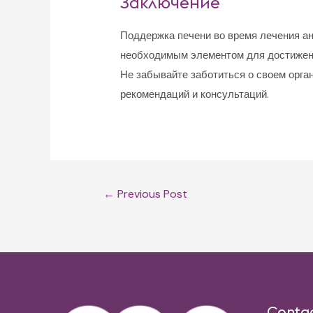
Заключение
Поддержка печени во время лечения а
необходимым элементом для достижени
Не забывайте заботиться о своем орга
рекомендаций и консультаций.
Post
←
Previous Post
navigation
Conta