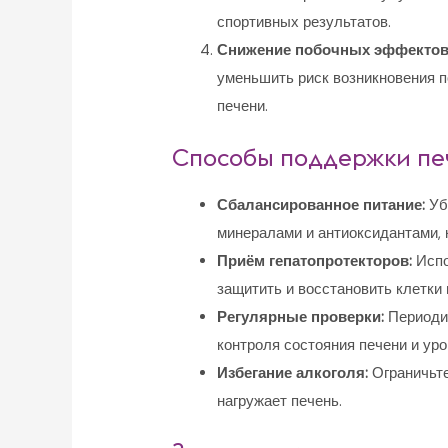
спортивных результатов.
Снижение побочных эффектов
уменьшить риск возникновения п
печени.
Способы поддержки пе
Сбалансированное питание:
Убе
минералами и антиоксидантами,
Приём гепатопротекторов:
Испо
защитить и восстановить клетки 
Регулярные проверки:
Периодич
контроля состояния печени и ур
Избегание алкоголя:
Ограничьте
нагружает печень.