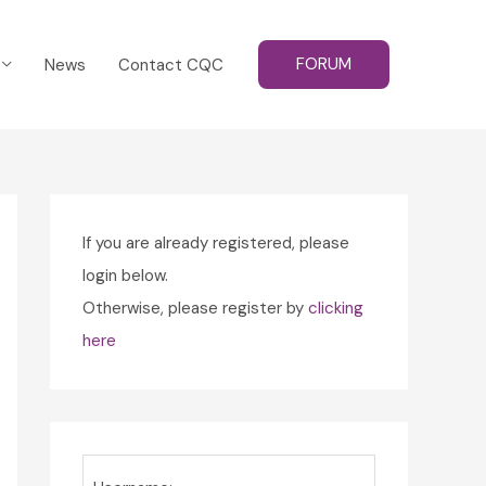
FORUM
News
Contact CQC
If you are already registered, please
login below.
Otherwise, please register by
clicking
here