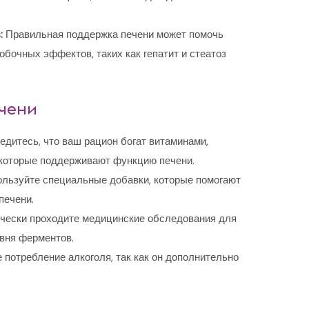
:
Правильная поддержка печени может помочь
обочных эффектов, таких как гепатит и стеатоз
чени
дитесь, что ваш рацион богат витаминами,
 которые поддерживают функцию печени.
льзуйте специальные добавки, которые помогают
печени.
ески проходите медицинские обследования для
овня ферментов.
 потребление алкоголя, так как он дополнительно